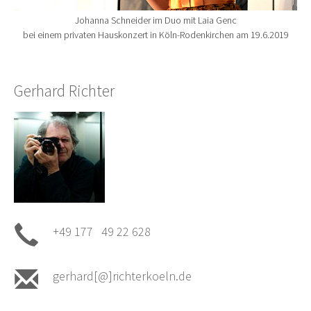
Johanna Schneider im Duo mit Laia Genc
bei einem privaten Hauskonzert in Köln-Rodenkirchen am 19.6.2019
Gerhard Richter
+49 177 49 22 628
gerhard[@]richterkoeln.de