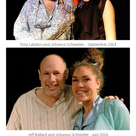
Tony Lakatos und Johanna Schneider – September 2014
Show larger version for:
Jeff Ballard und Johanna Schneider - Juni 2016