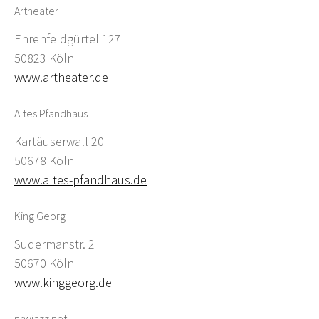
Artheater
Ehrenfeldgürtel 127
50823 Köln
www.artheater.de
Altes Pfandhaus
Kartäuserwall 20
50678 Köln
www.altes-pfandhaus.de
King Georg
Sudermanstr. 2
50670 Köln
www.kinggeorg.de
nrwjazz.net