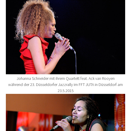
Johanna Schneider mit ihrem Quartett feat. Ack van Rooyen
während der 23. Düsseldorfer Jazzrally im FFT JUTA in Düsseldorf am
23.5.2015
Show larger version for: