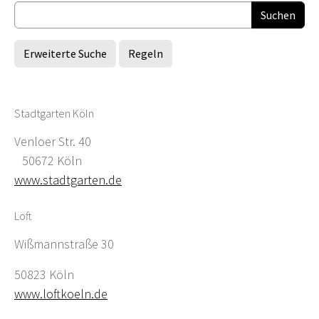
Erweiterte Suche
Regeln
Stadtgarten Köln
Venloer Str. 40
50672 Köln
www.stadtgarten.de
Loft
Wißmannstraße 30
50823 Köln
www.loftkoeln.de