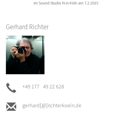
im Sound Studio N in Köln am 7.2.2015
Gerhard Richter
+49 177 49 22 628
gerhard[@]richterkoeln.de