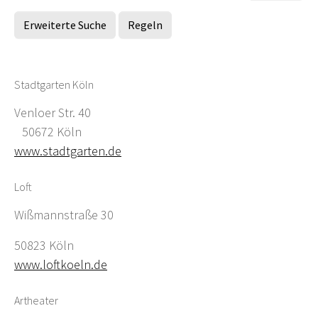
Erweiterte Suche
Regeln
Stadtgarten Köln
Venloer Str. 40
50672 Köln
www.stadtgarten.de
Loft
Wißmannstraße 30
50823 Köln
www.loftkoeln.de
Artheater