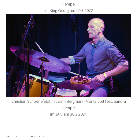
Hempel
im King Georg am 10.3.2022
Show larger version for:
Christian Schoenefeldt mit dem Bergmann-Moritz 5tet feat. Sandra
Hempel
im JAKI am 30.3.2024