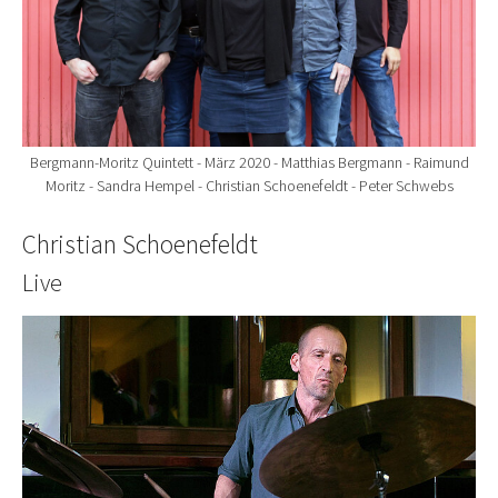
Bergmann-Moritz Quintett - März 2020 - Matthias Bergmann - Raimund
Moritz - Sandra Hempel - Christian Schoenefeldt - Peter Schwebs
Christian Schoenefeldt
Live
Show larger version for: