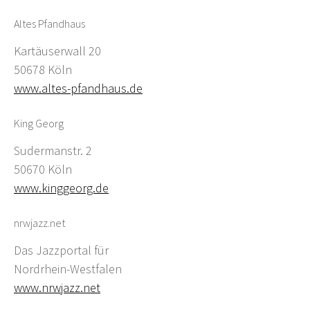
Altes Pfandhaus
Kartäuserwall 20
50678 Köln
www.altes-pfandhaus.de
King Georg
Sudermanstr. 2
50670 Köln
www.kinggeorg.de
nrwjazz.net
Das Jazzportal für
Nordrhein-Westfalen
www.nrwjazz.net