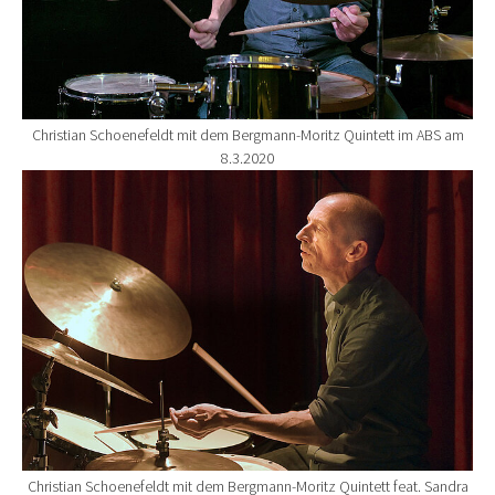
Christian Schoenefeldt mit dem Bergmann-Moritz Quintett im ABS am
8.3.2020
Show larger version for:
Christian Schoenefeldt mit dem Bergmann-Moritz Quintett feat. Sandra