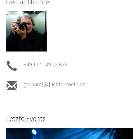
Gerhard Richter
+49 177 49 22 628
gerhard[@]richterkoeln.de
Letzte Events