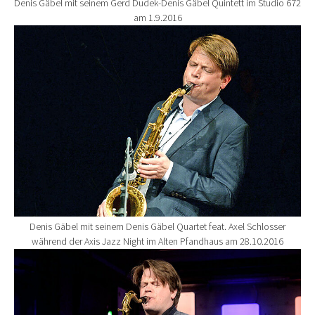
Denis Gäbel mit seinem Gerd Dudek-Denis Gäbel Quintett im Studio 672
am 1.9.2016
Show larger version for:
Denis Gäbel mit seinem Denis Gäbel Quartet feat. Axel Schlosser
während der Axis Jazz Night im Alten Pfandhaus am 28.10.2016
Show larger version for: