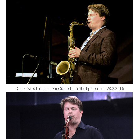
Show larger version for:
Denis Gäbel mit seinem Quartett im Stadtgarten am 28.2.2016
Show larger version for: