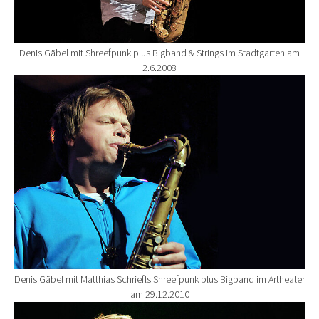
Denis Gäbel mit Shreefpunk plus Bigband & Strings im Stadtgarten am
2.6.2008
Show larger version for:
Denis Gäbel mit Matthias Schriefls Shreefpunk plus Bigband im Artheater
am 29.12.2010
Show larger version for: