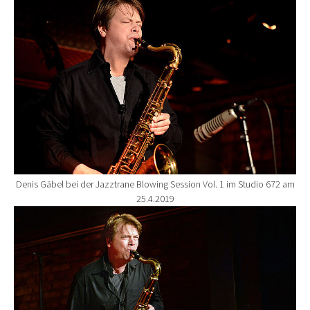
Denis Gäbel bei der Jazztrane Blowing Session Vol. 1 im Studio 672 am
25.4.2019
Show larger version for: