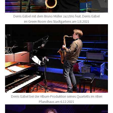
Denis Gäbel mit dem Bruno Müller Jazztrio feat. Denis Gäbel
im Green Room des Stadtgartens am 1.8.2021
Show larger version for:
Denis Gäbel bei der Album-Produktion seines Quartetts im Alten
Pfandhaus am 6.12.2021
Show larger version for: