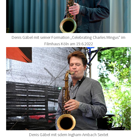
Denis Gäbel mit seiner Formation „Celebrating Charles Mingus“ im
Filmhaus Köln am 19.6.2022
Show larger version for:
Denis Gäbel mit sdem Ingham-Ambach Sextet