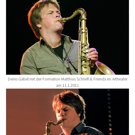
Denis Gäbel mit der Formation Matthias Schriefl & Friends im Artheater
am 11.1.2011
Show larger version for: