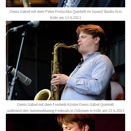
Denis Gäbel mit dem Peter Protschka Quintett im Sound Studio N in
Köln am 12.6.2013
Show larger version for:
Denis Gäbel mit dem Frederik Köster-Denis Gäbel Quintett
während des Summerklaeng-Festivals in Odonien in Köln am 22.6.2013
Show larger version for: