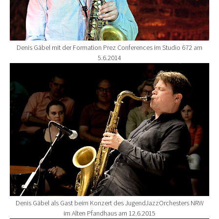
Denis Gäbel mit der Formation Prez Conferences im Studio 672 am
5.6.2014
Show larger version for:
Denis Gäbel als Gast beim Konzert des JugendJazzOrchesters NRW
im Alten Pfandhaus am 12.6.2015