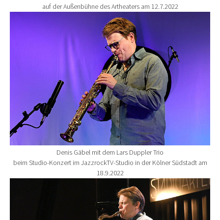
auf der Außenbühne des Artheaters am 12.7.2022
Show larger version for:
Denis Gäbel mit dem Lars Duppler Trio
beim Studio-Konzert im JazzrockTV-Studio in der Kölner Südstadt am
18.9.2022
Show larger version for: