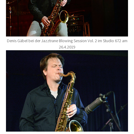
Denis Gäbel bei der Jazztrane Blowing Session Vol. 2 im Studio 672 am
26.4.2019
Show larger version for: