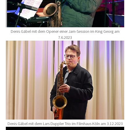
Denis Gäbel mit dem Opener einer Jam-Session im King Georg am
7.6.2023
Show larger version for:
Denis Gäbel mit dem Lars Duppler Trio im Filmhaus Köln am 3.12.2023