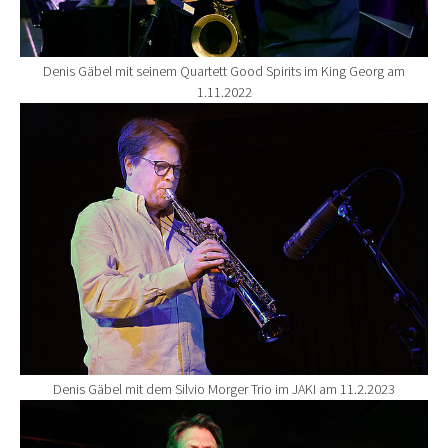
Denis Gäbel mit seinem Quartett Good Spirits im King Georg am
1.11.2022
Show larger version for:
Denis Gäbel mit dem Silvio Morger Trio im JAKI am 11.2.2023
Show larger version for: