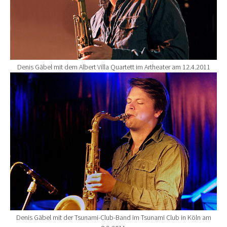
Denis Gäbel mit dem Albert Villa Quartett im Artheater am 12.4.2011
Show larger version for:
Denis Gäbel mit der Tsunami-Club-Band im Tsunami Club in Köln am