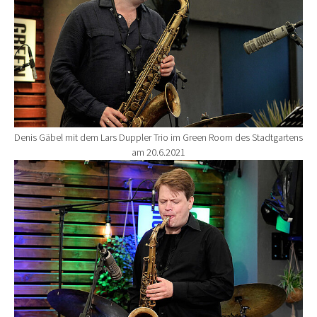
Denis Gäbel mit dem Lars Duppler Trio im Green Room des Stadtgartens
am 20.6.2021
Show larger version for: