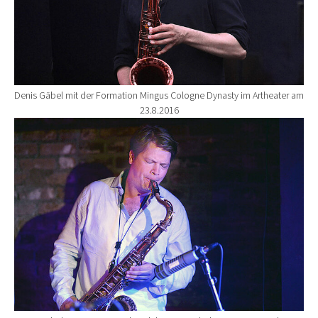
Denis Gäbel mit der Formation Mingus Cologne Dynasty im Artheater am
23.8.2016
Show larger version for: