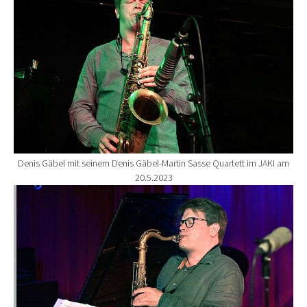
Denis Gäbel mit seinem Denis Gäbel-Martin Sasse Quartett im JAKI am
20.5.2023
Show larger version for: