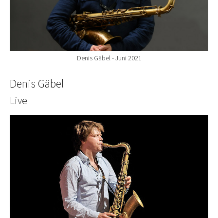
Denis Gäbel - Juni 2021
Denis Gäbel
Live
Show larger version for: