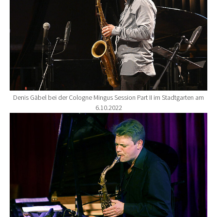
Denis Gäbel bei der Cologne Mingus Session Part II im Stadtgarten am
6.10.2022
Show larger version for: