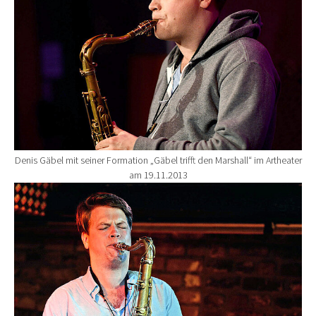
Denis Gäbel mit seiner Formation „Gäbel trifft den Marshall“ im Artheater
am 19.11.2013
Show larger version for: