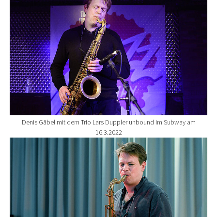
Denis Gäbel mit dem Trio Lars Duppler unbound im Subway am
16.3.2022
Show larger version for: