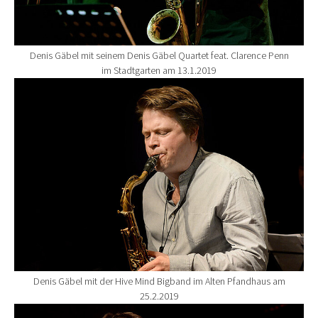
Denis Gäbel mit seinem Denis Gäbel Quartet feat. Clarence Penn
im Stadtgarten am 13.1.2019
Show larger version for:
Denis Gäbel mit der Hive Mind Bigband im Alten Pfandhaus am
25.2.2019
Show larger version for: