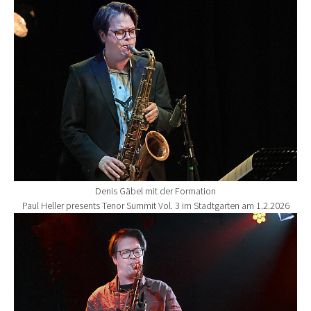
Show larger version for:
Denis Gäbel mit der Formation
Paul Heller presents Tenor Summit Vol. 3 im Stadtgarten am 1.2.2026
Show larger version for: