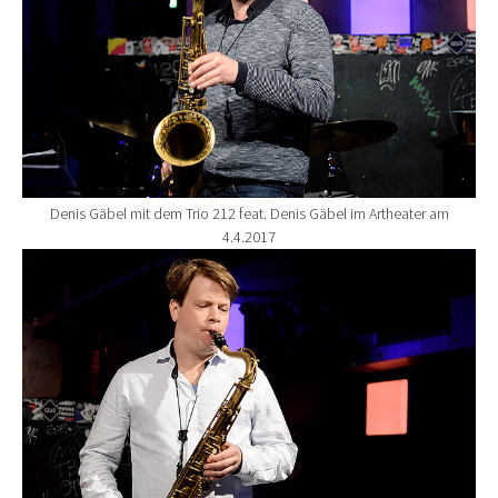
Denis Gäbel mit dem Trio 212 feat. Denis Gäbel im Artheater am
4.4.2017
Show larger version for: