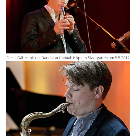
Denis Gäbel mit der Band von Hannah Köpf im Stadtgarten am 8.5.2012
Show larger version for: