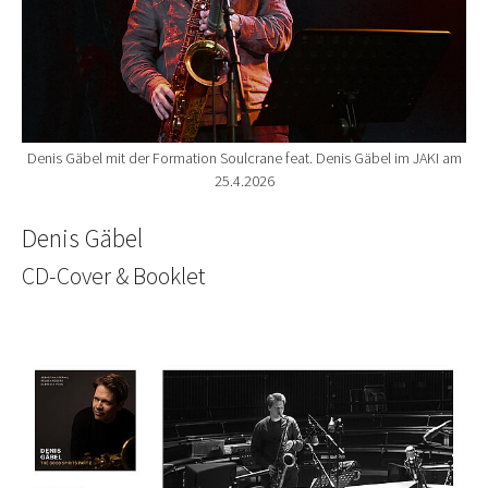
Denis Gäbel mit der Formation Soulcrane feat. Denis Gäbel im JAKI am
25.4.2026
Denis Gäbel
CD-Cover & Booklet
Show larger version for: