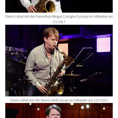
Denis Gäbel mit der Formation Mingus Cologne Dynasty im Artheater am
2.5.2017
Show larger version for:
Denis Gäbel mit der Simon Seidl Group im Artheater am 12.9.2017
Show larger version for: