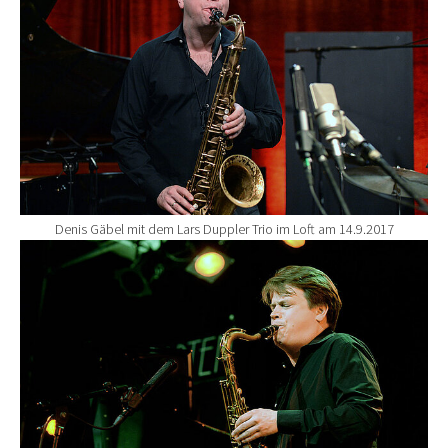
Denis Gäbel mit dem Lars Duppler Trio im Loft am 14.9.2017
Show larger version for: