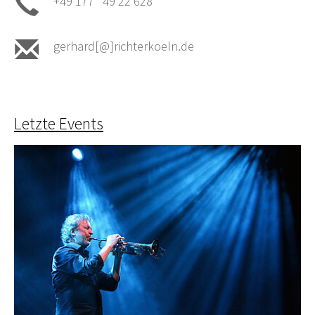
+49 177 49 22 628
gerhard[@]richterkoeln.de
Letzte Events