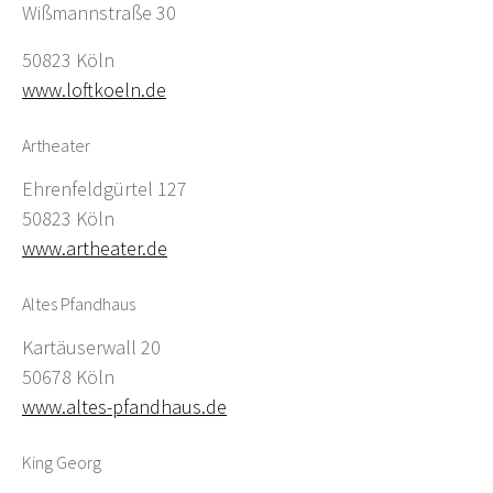
Wißmannstraße 30
50823 Köln
www.loftkoeln.de
Artheater
Ehrenfeldgürtel 127
50823 Köln
www.artheater.de
Altes Pfandhaus
Kartäuserwall 20
50678 Köln
www.altes-pfandhaus.de
King Georg