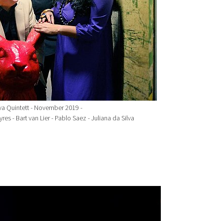
lva Quintett - November 2019 -
s - Bart van Lier - Pablo Saez - Juliana da Silva