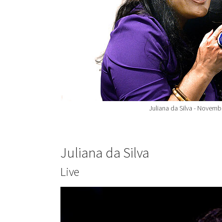
Juliana da Silva - Novemb
Juliana da Silva
Live
Show larger version for: