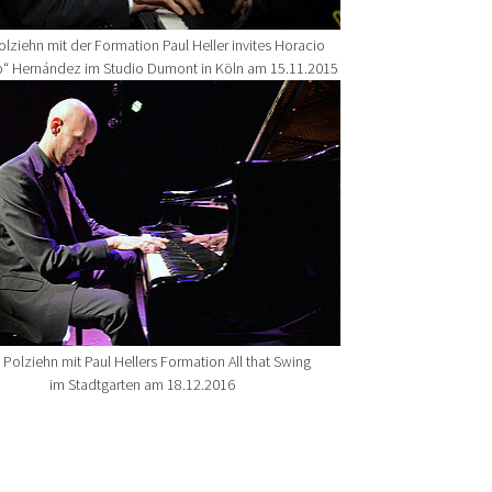
olziehn mit der Formation Paul Heller invites Horacio
o“ Hernández im Studio Dumont in Köln am 15.11.2015
rger version for:
 Polziehn mit Paul Hellers Formation All that Swing
im Stadtgarten am 18.12.2016