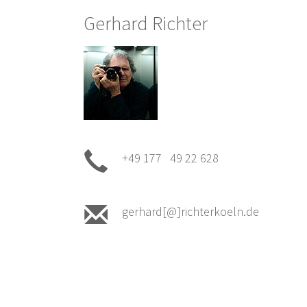
Gerhard Richter
+49 177 49 22 628
gerhard[@]richterkoeln.de