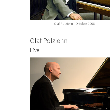
Olaf Polziehn - Oktober 2006
Olaf Polziehn
Live
Show larger version for: