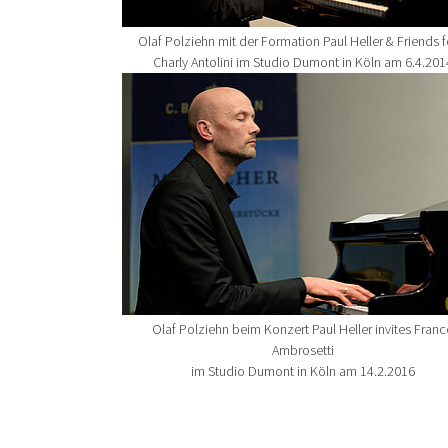
Olaf Polziehn mit der Formation Paul Heller & Friends f
Charly Antolini im Studio Dumont in Köln am 6.4.201
Show larger version for:
Olaf Polziehn beim Konzert Paul Heller invites Franc
Ambrosetti
im Studio Dumont in Köln am 14.2.2016