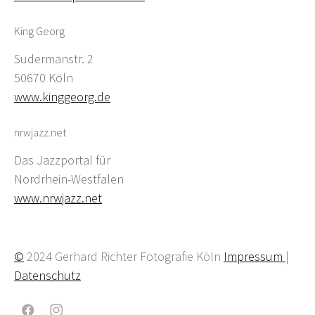
King Georg
Sudermanstr. 2
50670 Köln
www.kinggeorg.de
nrwjazz.net
Das Jazzportal für
Nordrhein-Westfalen
www.nrwjazz.net
©
2024 Gerhard Richter Fotografie Köln
Impressum
|
Datenschutz