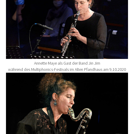
Annette Maye als Gast der Band Jin Jim
während des Multiphonics-Festivals im Alten Pfandhaus am 9.10.2020
Show larger version for: