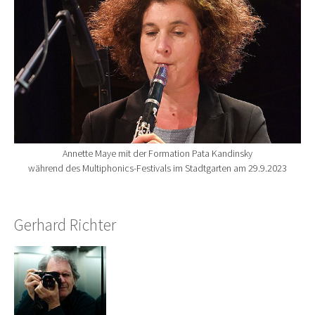
Annette Maye mit der Formation Pata Kandinsky
während des Multiphonics-Festivals im Stadtgarten am 29.9.2023
Gerhard Richter