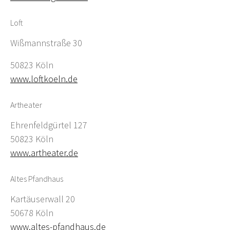
Loft
Wißmannstraße 30
50823 Köln
www.loftkoeln.de
Artheater
Ehrenfeldgürtel 127
50823 Köln
www.artheater.de
Altes Pfandhaus
Kartäuserwall 20
50678 Köln
www.altes-pfandhaus.de