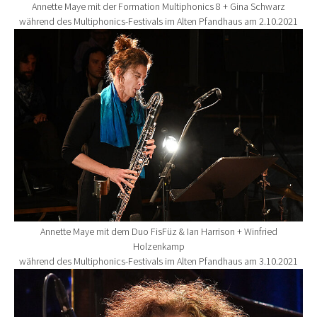
Annette Maye mit der Formation Multiphonics 8 + Gina Schwarz
während des Multiphonics-Festivals im Alten Pfandhaus am 2.10.2021
Show larger version for:
Annette Maye mit dem Duo FisFüz & Ian Harrison + Winfried
Holzenkamp
während des Multiphonics-Festivals im Alten Pfandhaus am 3.10.2021
Show larger version for: