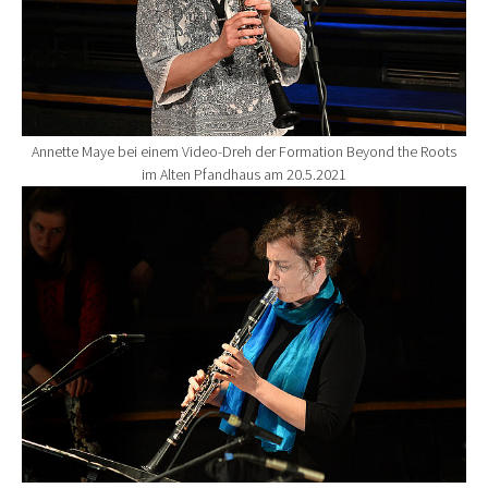
Annette Maye bei einem Video-Dreh der Formation Beyond the Roots
im Alten Pfandhaus am 20.5.2021
Show larger version for: