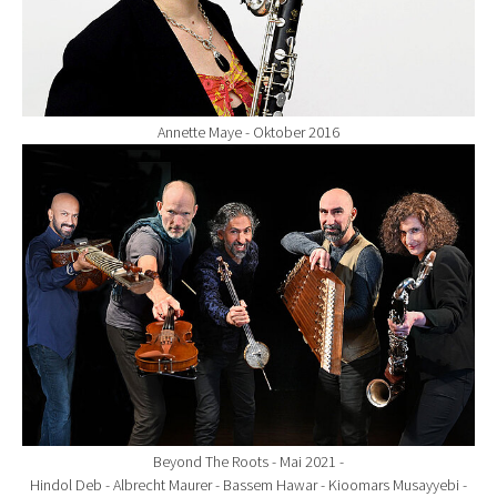
Annette Maye - Oktober 2016
Show larger version for:
Beyond The Roots - Mai 2021 -
Hindol Deb - Albrecht Maurer - Bassem Hawar - Kioomars Musayyebi -