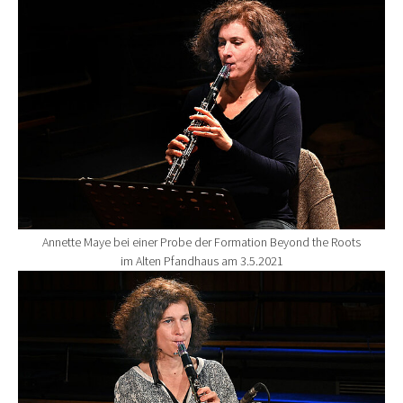
Annette Maye bei einer Probe der Formation Beyond the Roots
im Alten Pfandhaus am 3.5.2021
Show larger version for: