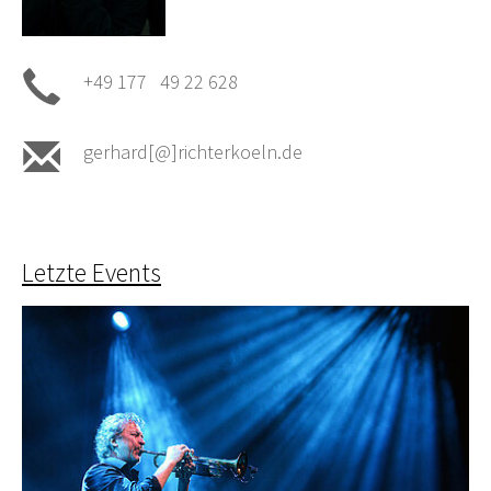
+49 177 49 22 628
gerhard[@]richterkoeln.de
Letzte Events