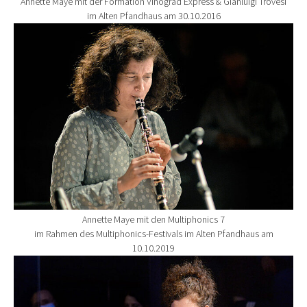
Annette Maye mit der Formation Vinograd Express & Gianluigi Trovesi
im Alten Pfandhaus am 30.10.2016
Show larger version for:
Annette Maye mit den Multiphonics 7
im Rahmen des Multiphonics-Festivals im Alten Pfandhaus am
10.10.2019
Show larger version for: