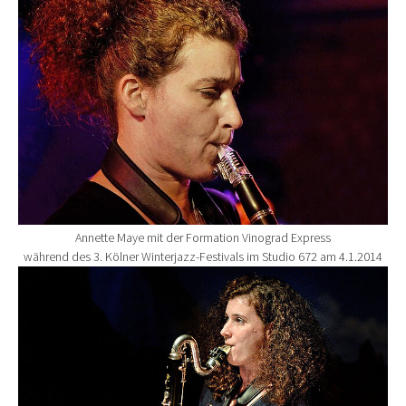
Annette Maye mit der Formation Vinograd Express
während des 3. Kölner Winterjazz-Festivals im Studio 672 am 4.1.2014
Show larger version for: