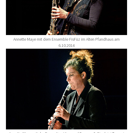
Annette Maye mit dem Ensemble FisFüz im Alten Pfandhaus am
6.10.2014
Show larger version for: