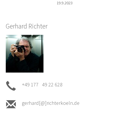
19.9.2023
Gerhard Richter
+49 177 49 22 628
gerhard[@]richterkoeln.de