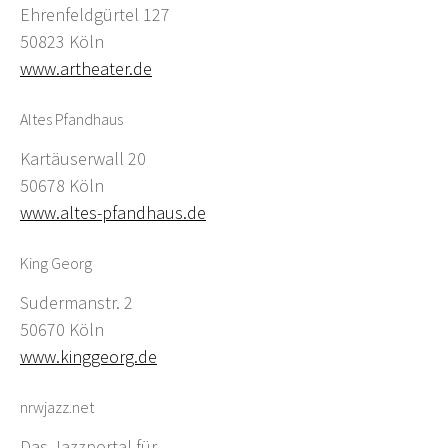
Ehrenfeldgürtel 127
50823 Köln
www.artheater.de
Altes Pfandhaus
Kartäuserwall 20
50678 Köln
www.altes-pfandhaus.de
King Georg
Sudermanstr. 2
50670 Köln
www.kinggeorg.de
nrwjazz.net
Das Jazzportal für