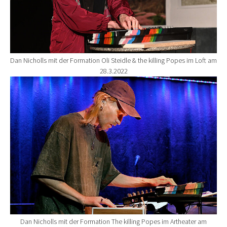
Dan Nicholls mit der Formation Oli Steidle & the killing Popes im Loft am
28.3.2022
Show larger version for:
Dan Nicholls mit der Formation The killing Popes im Artheater am