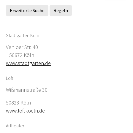
Erweiterte Suche
Regeln
Stadtgarten Köln
Venloer Str. 40
50672 Köln
www.stadtgarten.de
Loft
Wißmannstraße 30
50823 Köln
www.loftkoeln.de
Artheater