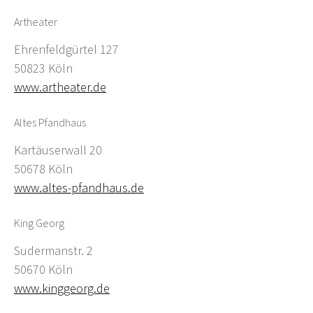
Artheater
Ehrenfeldgürtel 127
50823 Köln
www.artheater.de
Altes Pfandhaus
Kartäuserwall 20
50678 Köln
www.altes-pfandhaus.de
King Georg
Sudermanstr. 2
50670 Köln
www.kinggeorg.de