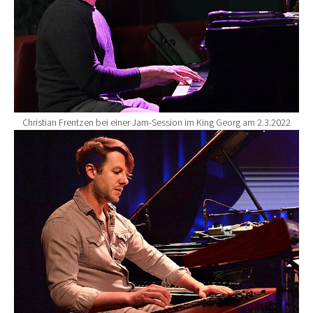
Christian Frentzen bei einer Jam-Session im King Georg am 2.3.2022
Show larger version for: