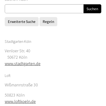
Erweiterte Suche
Regeln
Stadtgarten Köln
Venloer Str. 40
50672 Köln
www.stadtgarten.de
Loft
Wißmannstraße 30
50823 Köln
www.loftkoeln.de