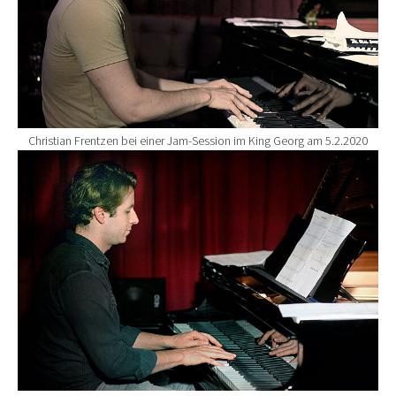
Christian Frentzen bei einer Jam-Session im King Georg am 5.2.2020
Show larger version for: