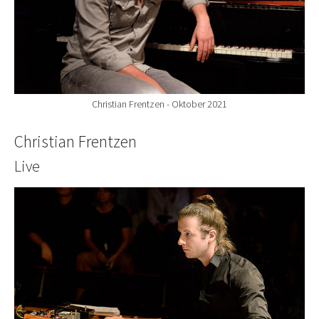
Christian Frentzen - Oktober 2021
Christian Frentzen
Live
Show larger version for: