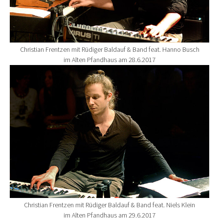
Christian Frentzen mit Rüdiger Baldauf & Band feat. Hanno Busch
im Alten Pfandhaus am 28.6.2017
Show larger version for:
Christian Frentzen mit Rüdiger Baldauf & Band feat. Niels Klein
im Alten Pfandhaus am 29.6.2017