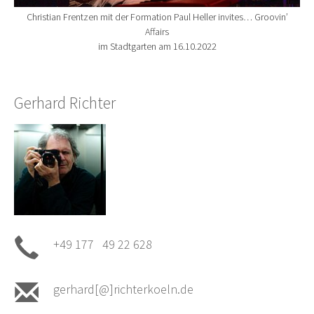
Christian Frentzen mit der Formation Paul Heller invites… Groovin’
Affairs
im Stadtgarten am 16.10.2022
Gerhard Richter
+49 177 49 22 628
gerhard[@]richterkoeln.de