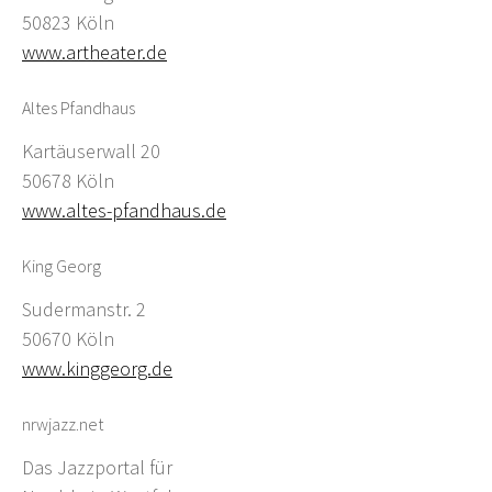
50823 Köln
www.artheater.de
Altes Pfandhaus
Kartäuserwall 20
50678 Köln
www.altes-pfandhaus.de
King Georg
Sudermanstr. 2
50670 Köln
www.kinggeorg.de
nrwjazz.net
Das Jazzportal für