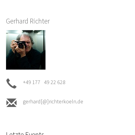
Gerhard Richter
+49 177 49 22 628
gerhard[@]richterkoeln.de
Letzte Events