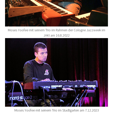
Moses Yoofee mit seinem Trio im Rahmen der Cologne Jazzweek im
JAKI am 16.8.2022
Show larger version for:
Moses Yoofee mit seinem Trio im Stadtgarten am 7.12.2023