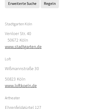
Erweiterte Suche
Regeln
Stadtgarten Köln
Venloer Str. 40
50672 Köln
www.stadtgarten.de
Loft
Wißmannstraße 30
50823 Köln
www.loftkoeln.de
Artheater
Ehrenfeldgürtel 127