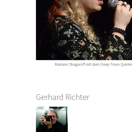
Mariann Shaguroff mit dem Deep Town Quintet
Gerhard Richter