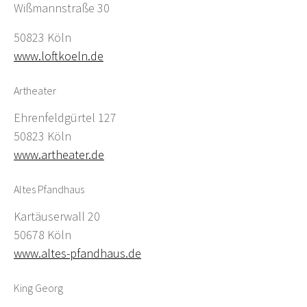
Wißmannstraße 30
50823 Köln
www.loftkoeln.de
Artheater
Ehrenfeldgürtel 127
50823 Köln
www.artheater.de
Altes Pfandhaus
Kartäuserwall 20
50678 Köln
www.altes-pfandhaus.de
King Georg