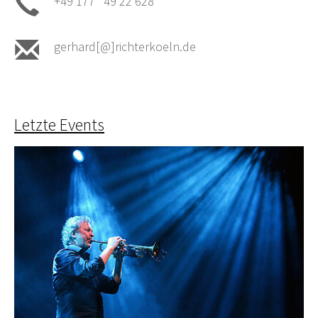
+49 177 49 22 628
gerhard[@]richterkoeln.de
Letzte Events