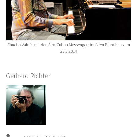
Chucho Valdés mit den Afro-Cuban Messengers im Alten Pfandhaus am
23.5.2014
Gerhard Richter