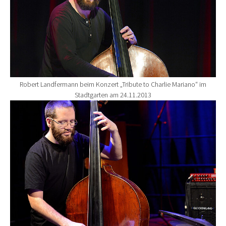
Robert Landfermann beim Konzert „Tribute to Charlie Mariano“ im
Stadtgarten am 24.11.2013
Show larger version for: