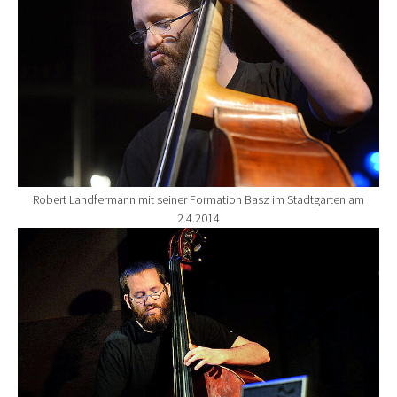
Robert Landfermann mit seiner Formation Basz im Stadtgarten am
2.4.2014
Show larger version for: