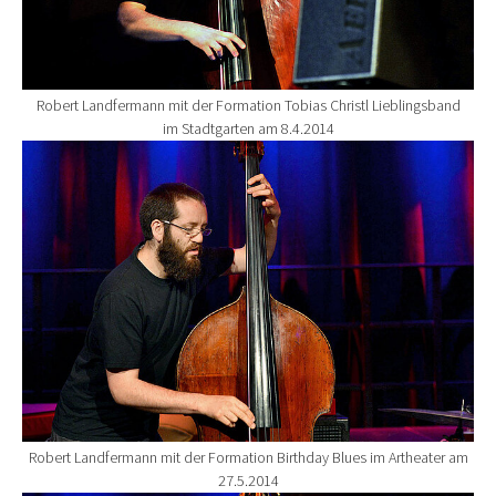
Robert Landfermann mit der Formation Tobias Christl Lieblingsband
im Stadtgarten am 8.4.2014
Show larger version for:
Robert Landfermann mit der Formation Birthday Blues im Artheater am
27.5.2014