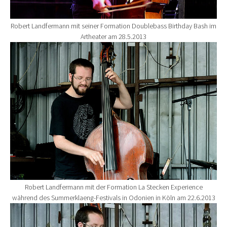
Robert Landfermann mit seiner Formation Doublebass Birthday Bash im
Artheater am 28.5.2013
Show larger version for:
Robert Landfermann mit der Formation La Stecken Experience
während des Summerklaeng-Festivals in Odonien in Köln am 22.6.2013
Show larger version for: