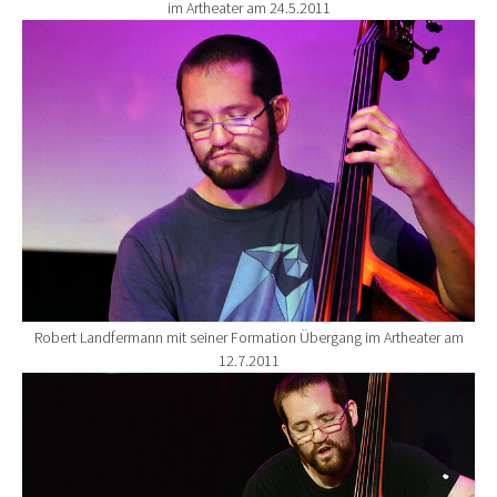
im Artheater am 24.5.2011
Show larger version for:
Robert Landfermann mit seiner Formation Übergang im Artheater am
12.7.2011
Show larger version for: