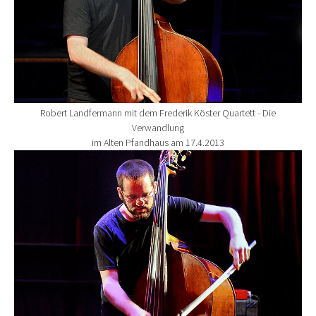
Robert Landfermann mit dem Frederik Köster Quartett - Die
Verwandlung
im Alten Pfandhaus am 17.4.2013
Show larger version for: