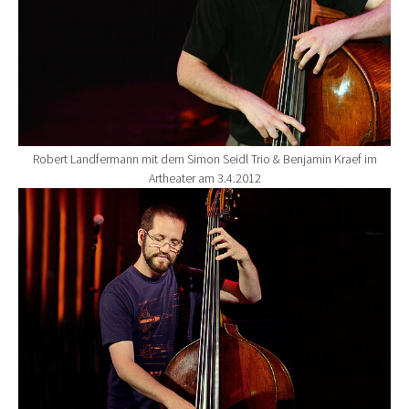
Robert Landfermann mit dem Simon Seidl Trio & Benjamin Kraef im
Artheater am 3.4.2012
Show larger version for: