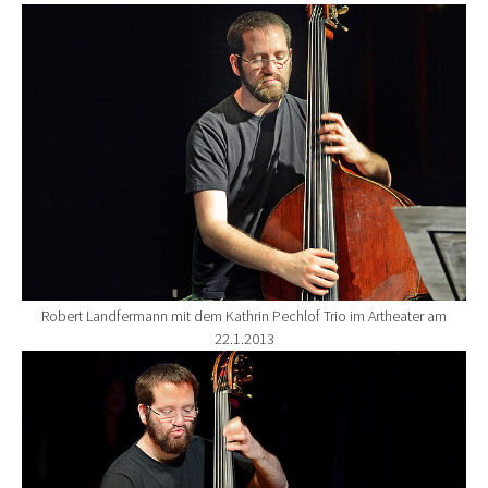
Show larger version for:
Robert Landfermann mit dem Kathrin Pechlof Trio im Artheater am
22.1.2013
Show larger version for: