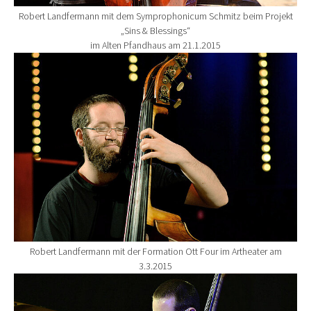
Robert Landfermann mit dem Symprophonicum Schmitz beim Projekt
„Sins & Blessings“
im Alten Pfandhaus am 21.1.2015
Show larger version for:
Robert Landfermann mit der Formation Ott Four im Artheater am
3.3.2015
Show larger version for: