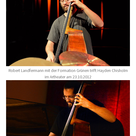
Robert Landfermann mit der Formation Grünen trifft Hayden Chisholm
im Artheater am 23.10.2012
Show larger version for: