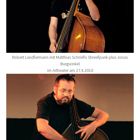
Robert Landfermann mit Matthias Schriefls Shreefpunk plus Jonas
Burgwinkel
im Artheater am 27.4.2010
Show larger version for: