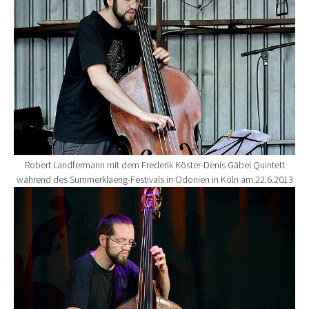
Robert Landfermann mit dem Frederik Köster-Denis Gäbel Quintett
während des Summerklaeng-Festivals in Odonien in Köln am 22.6.2013
Show larger version for: