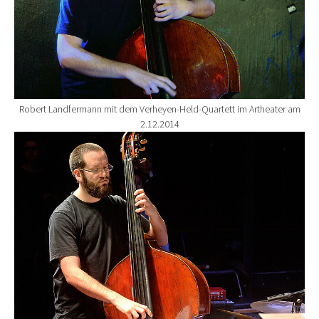
Robert Landfermann mit dem Verheyen-Held-Quartett im Artheater am
2.12.2014
Show larger version for: