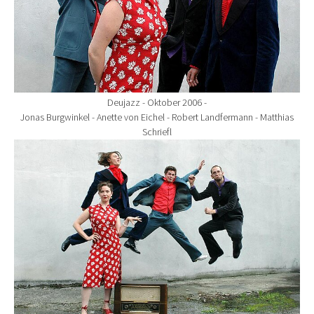
Deujazz - Oktober 2006 -
Jonas Burgwinkel - Anette von Eichel - Robert Landfermann - Matthias
Schriefl
Show larger version for: