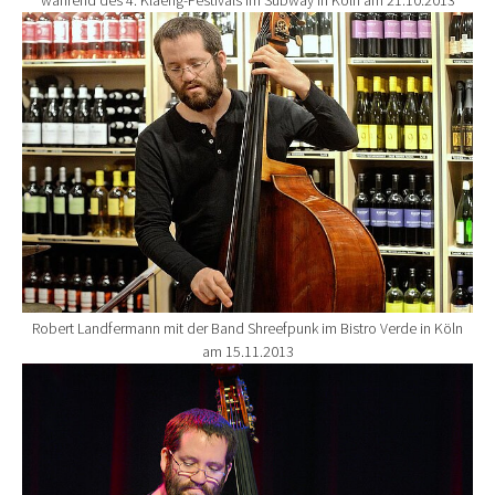
Show larger version for:
Robert Landfermann mit der Band Shreefpunk im Bistro Verde in Köln
am 15.11.2013
Show larger version for: