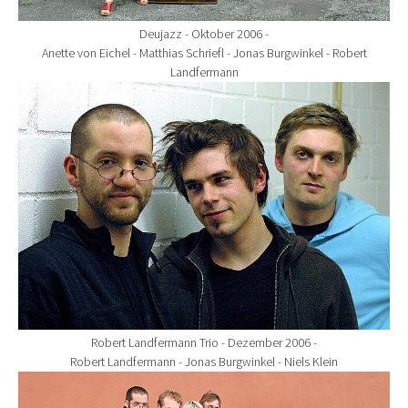
Deujazz - Oktober 2006 -
Anette von Eichel - Matthias Schriefl - Jonas Burgwinkel - Robert
Landfermann
Show larger version for:
Robert Landfermann Trio - Dezember 2006 -
Robert Landfermann - Jonas Burgwinkel - Niels Klein
Show larger version for: