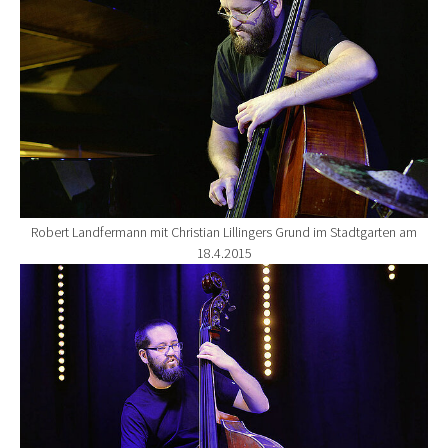
Robert Landfermann mit Christian Lillingers Grund im Stadtgarten am
18.4.2015
Show larger version for: