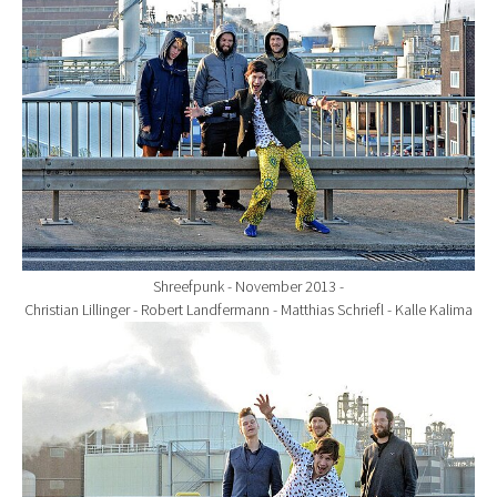
Shreefpunk - November 2013 -
Christian Lillinger - Robert Landfermann - Matthias Schriefl - Kalle Kalima
Show larger version for: