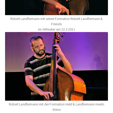
Robert Landfermann mit seiner Formation Robert Landfermann &
Friends
im Artheater am 22.3.2011
Show larger version for:
Robert Landfermann mit der Formation Held & Landfermann meets
Weiss