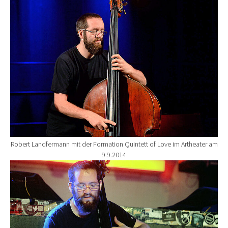
Show larger version for:
Robert Landfermann mit der Formation Quintett of Love im Artheater am
9.9.2014
Show larger version for: