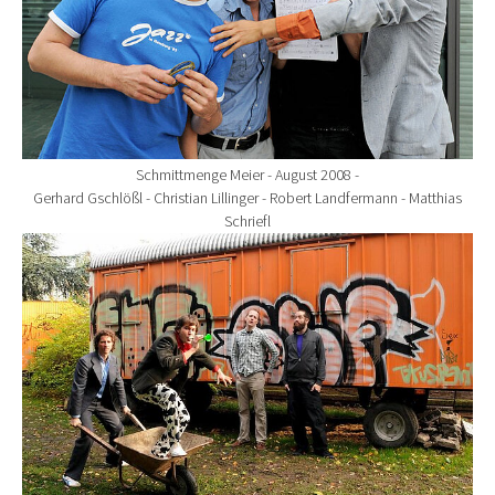
Schmittmenge Meier - August 2008 -
Gerhard Gschlößl - Christian Lillinger - Robert Landfermann - Matthias
Schriefl
Show larger version for: