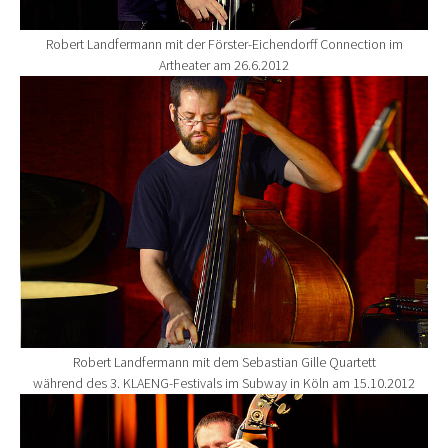
Robert Landfermann mit der Förster-Eichendorff Connection im
Artheater am 26.6.2012
Show larger version for:
Robert Landfermann mit dem Sebastian Gille Quartett
während des 3. KLAENG-Festivals im Subway in Köln am 15.10.2012
Show larger version for: