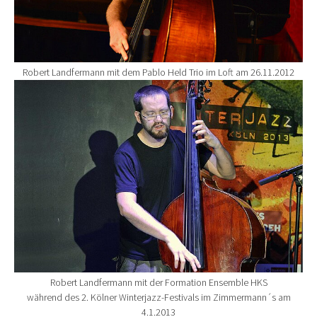
Robert Landfermann mit dem Pablo Held Trio im Loft am 26.11.2012
Show larger version for:
Robert Landfermann mit der Formation Ensemble HKS
während des 2. Kölner Winterjazz-Festivals im Zimmermann´s am
4.1.2013