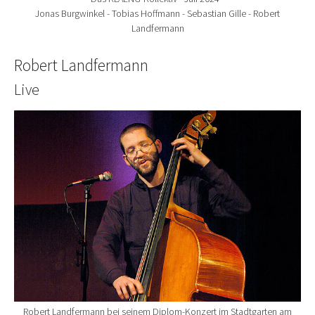
Jonas Burgwinkel - Tobias Hoffmann - Sebastian Gille - Robert
Landfermann
Robert Landfermann
Live
Show larger version for:
Robert Landfermann bei seinem Diplom-Konzert im Stadtgarten am