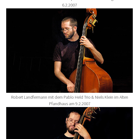
6.2.2007
Show larger version for:
Robert Landfermann mit dem Pablo Held Trio & Niels Klein im Alten
Pfandhaus am 9.2.2007
Show larger version for: