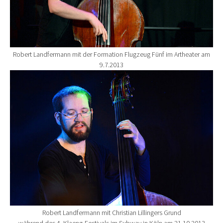
Robert Landfermann mit der Formation Flugzeug Fünf im Artheater am
9.7.2013
Show larger version for:
Robert Landfermann mit Christian Lillingers Grund
während des 4. Klaeng-Festivals im Subway in Köln am 21.10.2013