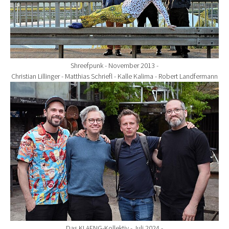
Shreefpunk - November 2013 -
Christian Lillinger - Matthias Schriefl - Kalle Kalima - Robert Landfermann
Show larger version for:
Das KLAENG-Kollektiv - Juli 2024 -