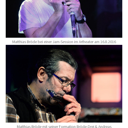
Matthias Bröde bei einer Jam-Session im Artheater am 16.8.2016
Show larger version for:
Matthias Bröde mit seiner Formation Bröde-Drei & Andreas