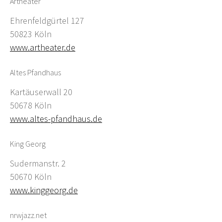
Artheater
Ehrenfeldgürtel 127
50823 Köln
www.artheater.de
Altes Pfandhaus
Kartäuserwall 20
50678 Köln
www.altes-pfandhaus.de
King Georg
Sudermanstr. 2
50670 Köln
www.kinggeorg.de
nrwjazz.net