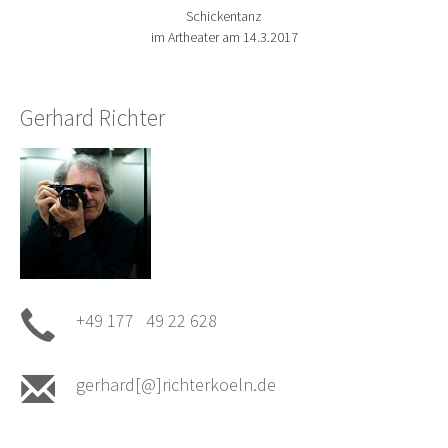
Schickentanz
im Artheater am 14.3.2017
Gerhard Richter
+49 177 49 22 628
gerhard[@]richterkoeln.de