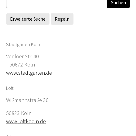
Erweiterte Suche
Regeln
Stadtgarten Köln
Venloer Str. 40
50672 Köln
www.stadtgarten.de
Loft
Wißmannstraße 30
50823 Köln
www.loftkoeln.de