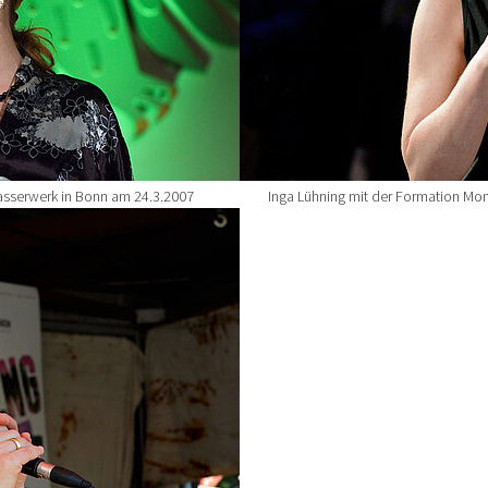
Wasserwerk in Bonn am 24.3.2007
Inga Lühning mit der Formation Mo