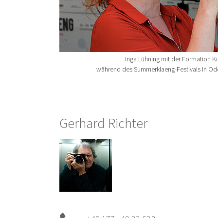
Inga Lühning mit der Formation K
während des Summerklaeng-Festivals in Odo
Gerhard Richter