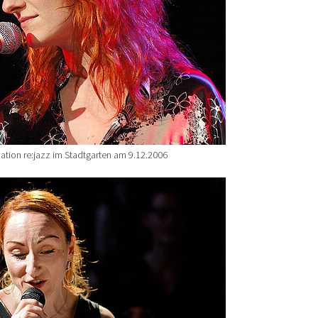
ation re:jazz im Stadtgarten am 9.12.2006