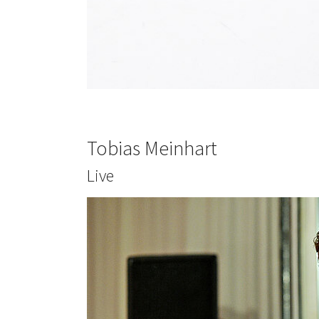
Tobias Meinhart
Live
Show larger version for: