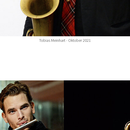
Tobias Meinhart - Oktober 2021
Show larger version for: