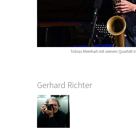
Tobias Meinhart mit seinem Quartett i
Gerhard Richter