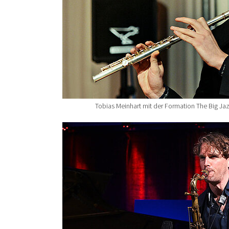
Tobias Meinhart mit der Formation The Big Jaz
Show larger version for: