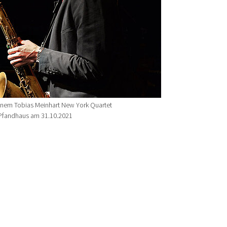
einem Tobias Meinhart New York Quartet
 Pfandhaus am 31.10.2021